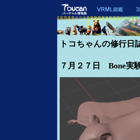
トコちゃんの修行日誌
７月２７日 Bone実