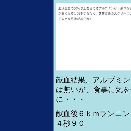
献血結果、アルブミン
は無いが、食事に気を
に・・・
献血後６ｋｍランニン
４秒９０