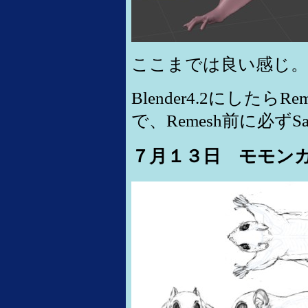
ここまでは良い感じ。
Blender4.2にした
で、Remesh前に必ずSa
７月１３日 モモン