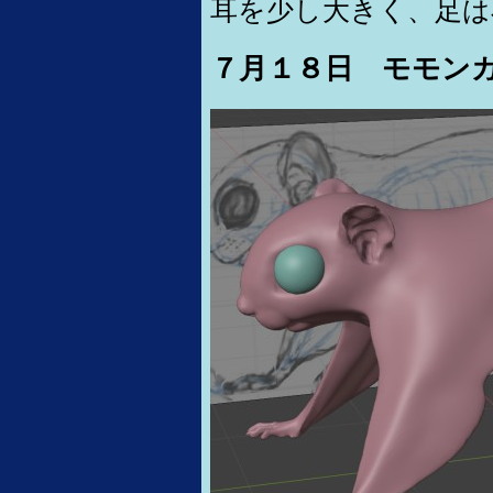
耳を少し大きく、足は
７月１８日 モモン