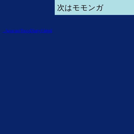
次はモモンガ
../toucan/TocoDiaryJ.html