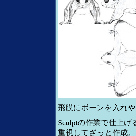
飛膜にボーンを入れや
Sculptの作業で仕
重視してざっと作成。